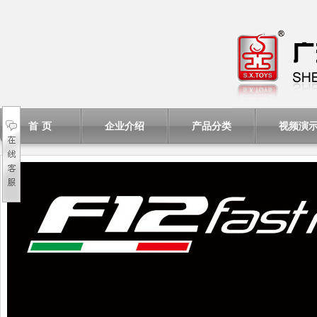
首 页
企业介绍
产品分类
视频演